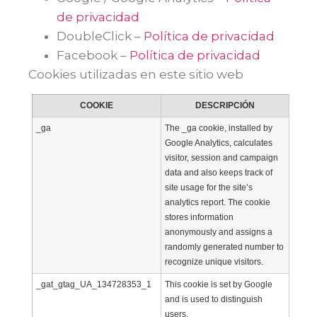
de privacidad
DoubleClick –
Política de privacidad
Facebook –
Política de privacidad
Cookies utilizadas en este sitio web
COOKIE
DESCRIPCIÓN
_ga
The _ga cookie, installed by
Google Analytics, calculates
visitor, session and campaign
data and also keeps track of
site usage for the site’s
analytics report. The cookie
stores information
anonymously and assigns a
randomly generated number to
recognize unique visitors.
_gat_gtag_UA_134728353_1
This cookie is set by Google
and is used to distinguish
users.