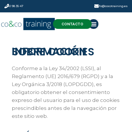
640 98 35 47
info@cocotraining.es
CONTACTO
INFORMACIÓN SOBRE COOKIES
Conforme a la Ley 34/2002 (LSSI), al
Reglamento (UE) 2016/679 (RGPD) y a la
Ley Orgánica 3/2018 (LOPDGDD), es
obligatorio obtener el consentimiento
expreso del usuario para el uso de cookies
prescindibles antes de la navegación por
este sitio web.