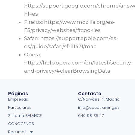
https://support.google.com/chrome/answ
hl=es
Firefox: https://www.mozilla.org/es-
ES/privacy/websites/#cookies
Safari: https://support.apple.com/es-
es/guide/safari/sfri11471/mac
Opera:
https://help.opera.com/en/latest/security-
and-privacy/#clearBrowsingData
Páginas
Contacto
Empresas
C/Narváez 14. Madrid
Particulares
info@cocotraining.es
Sistema BALANCE
640 98 35 47
CONÓCENOS
Recursos