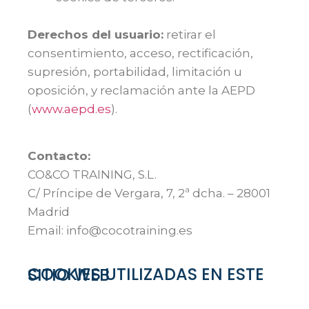
Derechos del usuario:
retirar el
consentimiento, acceso, rectificación,
supresión, portabilidad, limitación u
oposición, y reclamación ante la AEPD
(
www.aepd.es
).
Contacto:
CO&CO TRAINING, S.L.
C/ Príncipe de Vergara, 7, 2ª dcha. – 28001
Madrid
Email: info@cocotraining.es
COOKIES UTILIZADAS EN ESTE SITIO WEB