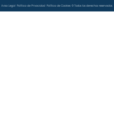
Aviso Legal
Política de Privacidad
Política de Cookies
© Todos los derechos reservados.