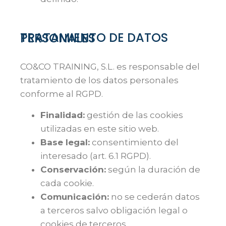
TRATAMIENTO DE DATOS PERSONALES
CO&CO TRAINING, S.L. es responsable del
tratamiento de los datos personales
conforme al RGPD.
Finalidad:
gestión de las cookies
utilizadas en este sitio web.
Base legal:
consentimiento del
interesado (art. 6.1 RGPD).
Conservación:
según la duración de
cada cookie.
Comunicación:
no se cederán datos
a terceros salvo obligación legal o
cookies de terceros.