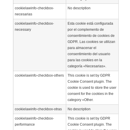
cookielawinfo-checkbox-
No description
necesarias
cookielawinfo-checkbox-
Esta cookie está configurada
necessary
por el complemento de
consentimiento de cookies de
GDPR. Las cookies se utilizan
para almacenar el
consentimiento del usuario
para las cookies en la
categoría «Necesarias».
cookielawinfo-checkbox-others
This cookie is set by GDPR
Cookie Consent plugin. The
cookie is used to store the user
consent for the cookies in the
category «Other.
cookielawinfo-checkbox-otras
No description
cookielawinfo-checkbox-
This cookie is set by GDPR
performance
Cookie Consent plugin. The