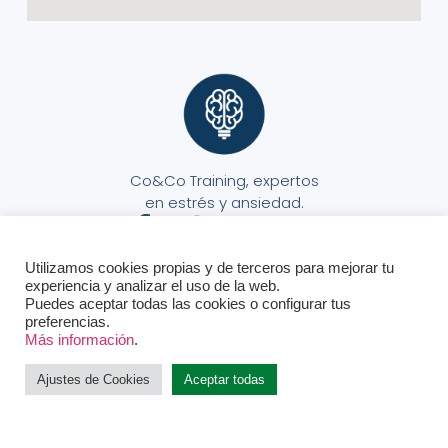
Co&Co Training, expertos
en estrés y ansiedad.
Utilizamos cookies propias y de terceros para mejorar tu
experiencia y analizar el uso de la web.
Puedes aceptar todas las cookies o configurar tus
preferencias.
Aviso Legal
Política de Privacidad
Política de Cookies
© Todos los derechos reservados.
Más información
.
Ajustes de Cookies
Aceptar todas