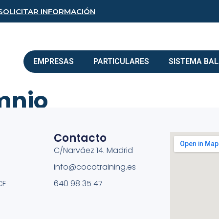
SOLICITAR INFORMACIÓN
EMPRESAS
PARTICULARES
SISTEMA BA
mnio
Contacto
C/Narváez 14. Madrid
info@cocotraining.es
CE
640 98 35 47