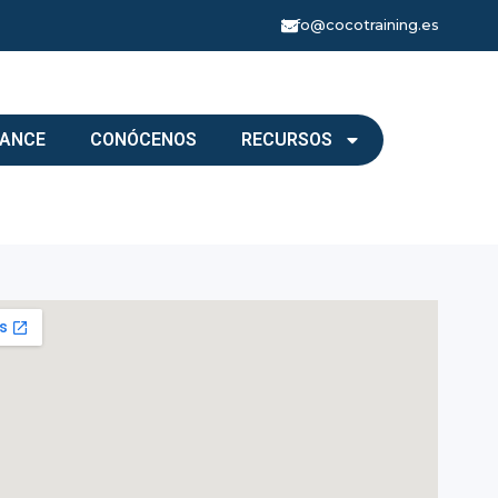
info@cocotraining.es
LANCE
CONÓCENOS
RECURSOS