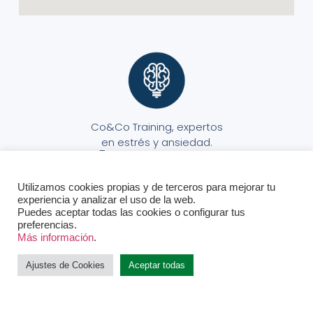
Co&Co Training, expertos
en estrés y ansiedad.
Utilizamos cookies propias y de terceros para mejorar tu
experiencia y analizar el uso de la web.
Puedes aceptar todas las cookies o configurar tus
preferencias.
Aviso Legal
Política de Privacidad
Política de Cookies
© Todos los derechos reservados.
Más información
.
Ajustes de Cookies
Aceptar todas