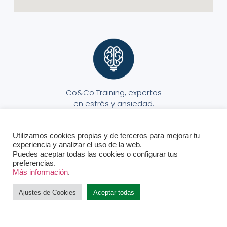
Co&Co Training, expertos
en estrés y ansiedad.
Utilizamos cookies propias y de terceros para mejorar tu
experiencia y analizar el uso de la web.
Puedes aceptar todas las cookies o configurar tus
preferencias.
Aviso Legal
Política de Privacidad
Política de Cookies
© Todos los derechos reservados.
Más información
.
Ajustes de Cookies
Aceptar todas