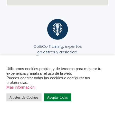
Co&Co Training, expertos
en estrés y ansiedad.
Utilizamos cookies propias y de terceros para mejorar tu
experiencia y analizar el uso de la web.
Puedes aceptar todas las cookies o configurar tus
preferencias.
Aviso Legal
Política de Privacidad
Política de Cookies
© Todos los derechos reservados.
Más información
.
Ajustes de Cookies
Aceptar todas