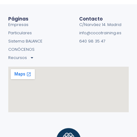
Etiquetado
bienestar laboral
,
Presentismo laboral
Páginas
Contacto
Empresas
C/Narváez 14. Madrid
Particulares
info@cocotraining.es
Sistema BALANCE
640 98 35 47
CONÓCENOS
Recursos