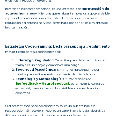
eficiencia y reducción de errores.
Invertir en bienestar emocional es una estrategia de
«protección de
activos humanos»
. Mientras que el absentismo es una gotera visible,
el presentismo es una humedad estructural: si no se entrena la
regulación del sistema nervioso, terminará por dañar los cimientos de
la organización.
Estrategia Coco Training: De la presencia al rendimiento
El hecho de que el 85% de las empresas no midan el presentismo es el
mayor riesgo para su competitividad:
Liderazgo Regulador:
Capacitar para detectar cuándo el
trabajo es un apoyo y cuándo es una carga.
Seguridad Psicológica:
Eliminar el «presentismo por
miedo» para evitar el enturbiamiento del clima laboral.
Tecnología y Metodología:
Utilizar técnicas de
Biofeedback y Neurofeedback
para medir la carga de
estrés real, transformando lo invisible en planes de acción
concretos.
Si el presentismo nace del compromiso, es un puente hacia la
recuperación. Si nace del miedo, es un túnel hacia la baja laboral. La
diferencia radica en la cultura que decidas implementar.