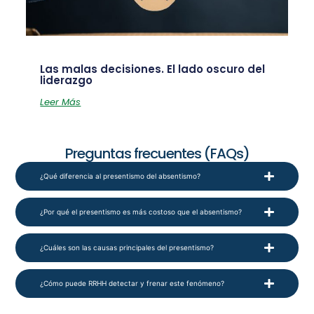
Las malas decisiones. El lado oscuro del
liderazgo
Leer Más
Preguntas frecuentes (FAQs)
¿Qué diferencia al presentismo del absentismo?
¿Por qué el presentismo es más costoso que el absentismo?
¿Cuáles son las causas principales del presentismo?
¿Cómo puede RRHH detectar y frenar este fenómeno?