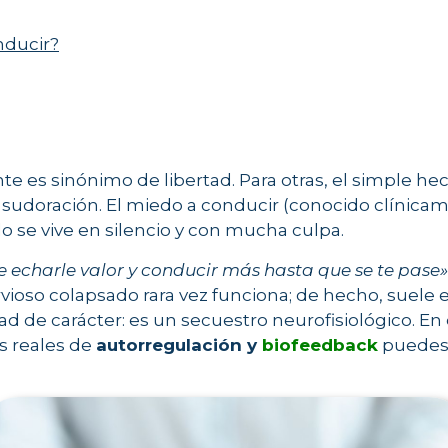
nducir?
te es sinónimo de libertad. Para otras, el simple he
y sudoración. El miedo a conducir (conocido clín
se vive en silencio y con mucha culpa.
e echarle valor y conducir más hasta que se te pase»
vioso colapsado rara vez funciona; de hecho, suele
idad de carácter: es un secuestro neurofisiológico. En
s reales de
autorregulación y
biofeedback
puedes 