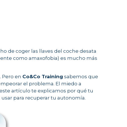
cho de coger las llaves del coche desata
icamente como amaxofobia) es mucho más
. Pero en
Co&Co Training
sabemos que
 empeorar el problema. El miedo a
 este artículo te explicamos por qué tu
usar para recuperar tu autonomía.