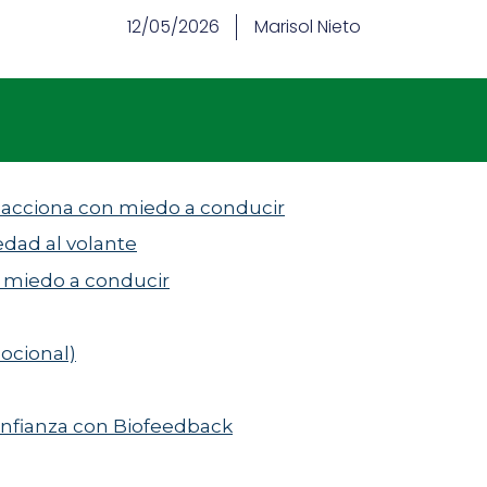
12/05/2026
Marisol Nieto
eacciona con miedo a conducir
edad al volante
l miedo a conducir
ocional)
onfianza con Biofeedback