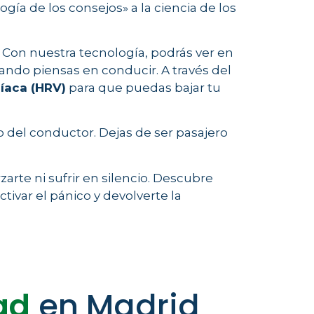
gía de los consejos» a la ciencia de los
 Con nuestra tecnología, podrás ver en
ndo piensas en conducir. A través del
díaca (HRV)
para que puedas bajar tu
to del conductor. Dejas de ser pasajero
arte ni sufrir en silencio. Descubre
ivar el pánico y devolverte la
ad
en Madrid