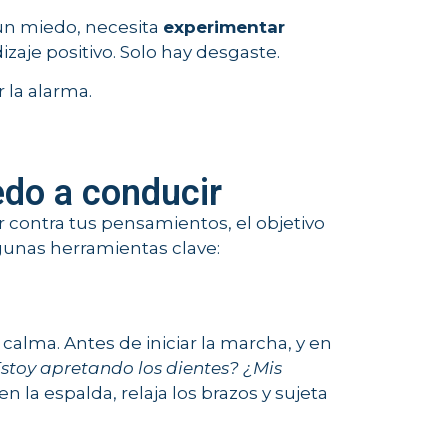
un miedo, necesita
experimentar
dizaje positivo. Solo hay desgaste.
 la alarma.
edo a conducir
 contra tus pensamientos, el objetivo
lgunas herramientas clave:
e calma. Antes de iniciar la marcha, y en
stoy apretando los dientes? ¿Mis
la espalda, relaja los brazos y sujeta