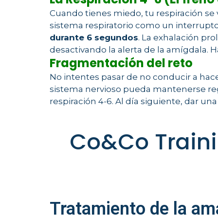
Cuando tienes miedo, tu respiración se vu
sistema respiratorio como un interrupt
durante 6 segundos
. La exhalación pr
desactivando la alerta de la amígdala. 
Fragmentación del reto
No intentes pasar de no conducir a hace
sistema nervioso pueda mantenerse regu
respiración 4-6. Al día siguiente, dar u
Co&Co Traini
Tratamiento de la am