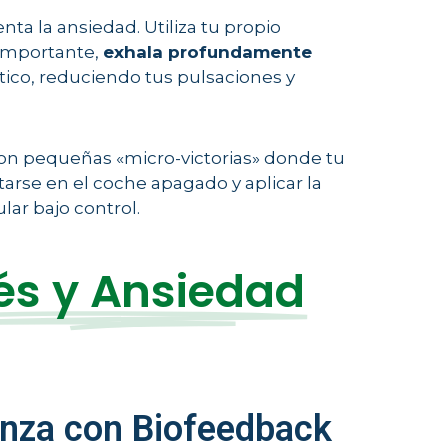
nta la ansiedad. Utiliza tu propio
 importante,
exhala profundamente
ático, reduciendo tus pulsaciones y
 con pequeñas «micro-victorias» donde tu
rse en el coche apagado y aplicar la
lar bajo control.
és y Ansiedad
anza con Biofeedback