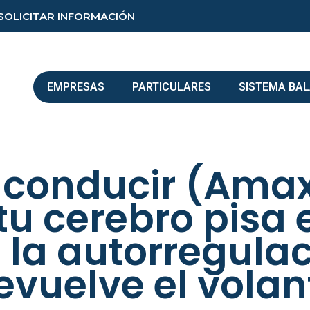
SOLICITAR INFORMACIÓN
EMPRESAS
PARTICULARES
SISTEMA BA
 conducir (Amax
tu cerebro pisa e
la autorregulac
evuelve el volan