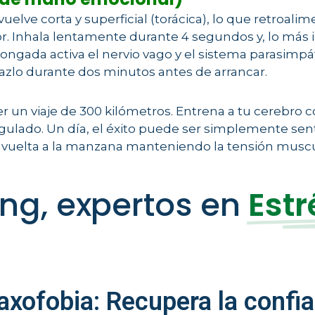
elve corta y superficial (torácica), lo que retroalime
or. Inhala lentamente durante 4 segundos y, lo más
olongada activa el nervio vago y el sistema parasimp
Hazlo durante dos minutos antes de arrancar.
r un viaje de 300 kilómetros. Entrena a tu cerebro
lado. Un día, el éxito puede ser simplemente senta
na vuelta a la manzana manteniendo la tensión muscu
ng, expertos en
Estr
axofobia: Recupera la confi