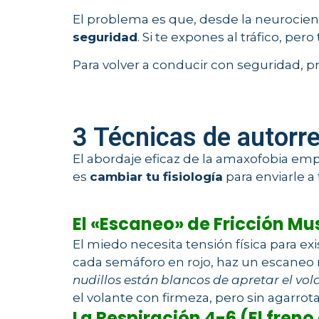
El problema es que, desde la neurocie
seguridad
. Si te expones al tráfico, per
Para volver a conducir con seguridad, p
3 Técnicas de autorre
El abordaje eficaz de la amaxofobia emp
es
cambiar tu fisiología
para enviarle a
El «Escaneo» de Fricción Mu
El miedo necesita tensión física para exi
cada semáforo en rojo, haz un escaneo 
nudillos están blancos de apretar el vol
el volante con firmeza, pero sin agarrot
La Respiración 4-6 (El fre