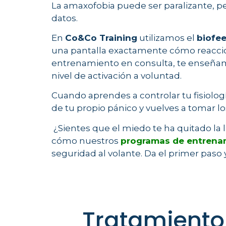
La amaxofobia puede ser paralizante, per
datos.
En
Co&Co Training
utilizamos el
biofe
una pantalla exactamente cómo reaccion
entrenamiento en consulta, te enseñam
nivel de activación a voluntad.
Cuando aprendes a controlar tu fisiologí
de tu propio pánico y vuelves a tomar l
¿Sientes que el miedo te ha quitado la l
cómo nuestros
programas de entrena
seguridad al volante. Da el primer paso
Tratamiento